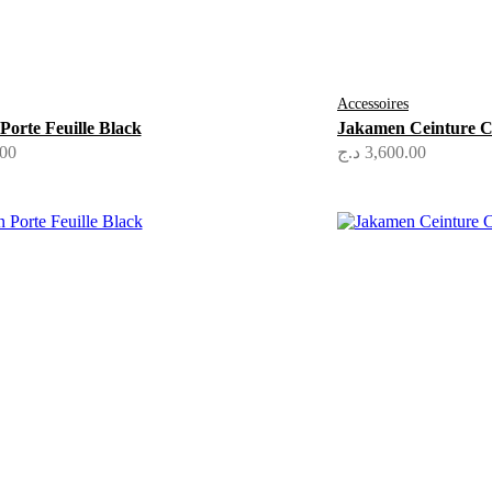
Accessoires
orte Feuille Black
Jakamen Ceinture C
.00
د.ج
3,600.00