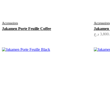
Accessoires
Accessoires
Jakamen Porte Feuille Coffee
Jakamen P
د.ج
3,800