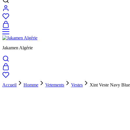
Jakamen Algérie
Accueil
Homme
Vetements
Vestes
Xint Veste Navy Blue