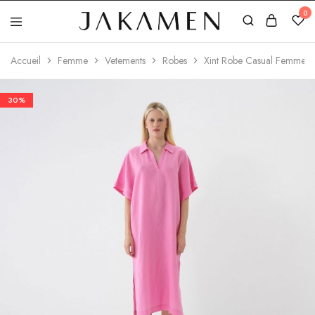
0
Jakamen
Algérie
Accueil
Femme
Vetements
Robes
Xint Robe Casual Femme
30%