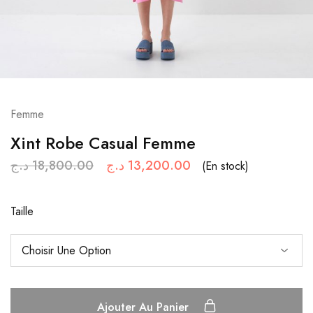
Femme
Xint Robe Casual Femme
د.ج
18,800.00
د.ج
13,200.00
(En stock)
Taille
Ajouter Au Panier