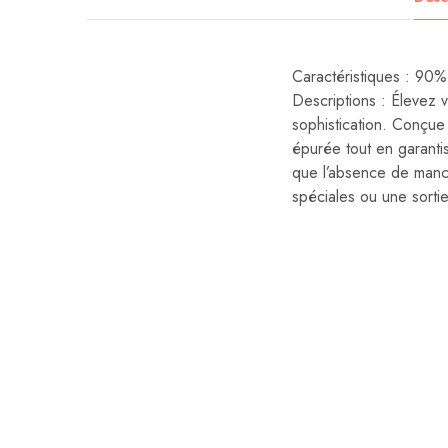
Caractéristiques : 
Descriptions : Élevez v
sophistication. Conçue 
épurée tout en garantis
que l’absence de manc
spéciales ou une sortie
10%
10%