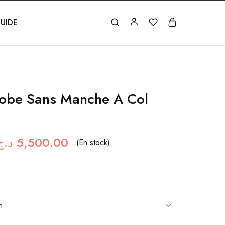
UIDE
Robe Sans Manche A Col
د.ج
5,500.00
(En stock)