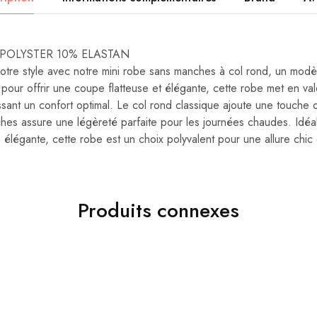
90%POLYSTER 10% ELASTAN
otre style avec notre mini robe sans manches à col rond, un modèle 
pour offrir une coupe flatteuse et élégante, cette robe met en val
sant un confort optimal. Le col rond classique ajoute une touche d
hes assure une légèreté parfaite pour les journées chaudes. Idéa
 élégante, cette robe est un choix polyvalent pour une allure chic 
Produits connexes
10%