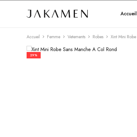
Accueil
Jakamen
Algérie
Accueil
Femme
Vetements
Robes
Xint Mini Rob
29%