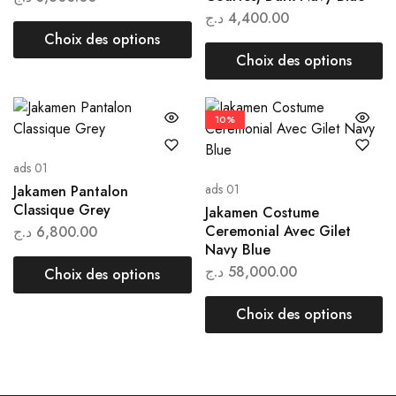
د.ج
4,400.00
Choix des options
Choix des options
10%
ads 01
ads 01
Jakamen Pantalon
Classique Grey
Jakamen Costume
Ceremonial Avec Gilet
د.ج
6,800.00
Navy Blue
د.ج
58,000.00
Choix des options
Choix des options