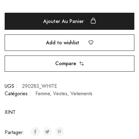
Ajouter Au Panier
Add to wishlist
Compare
UGS :
290283_WHITE
Catégories :
Femme
,
Vestes
,
Vetements
XINT
Partager: