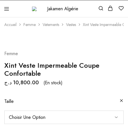
Jakamen
Algérie
Accueil
Femme
Vetements
Vestes
Xint Veste Impermeable Co
Femme
Xint Veste Impermeable Coupe
Confortable
د.ج
10,800.00
(En stock)
Taille