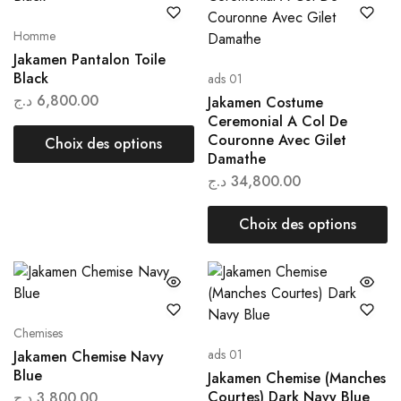
Homme
Jakamen Pantalon Toile
Black
ads 01
د.ج
6,800.00
Jakamen Costume
Ceremonial A Col De
Couronne Avec Gilet
Choix des options
Damathe
د.ج
34,800.00
Choix des options
Chemises
ads 01
Jakamen Chemise Navy
Blue
Jakamen Chemise (Manches
Courtes) Dark Navy Blue
د.ج
3,800.00