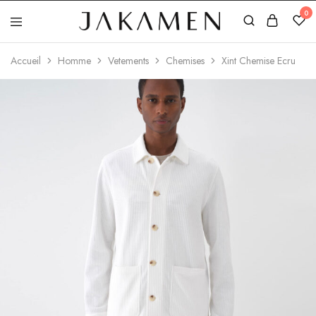
0
Jakamen
Algérie
Accueil
Homme
Vetements
Chemises
Xint Chemise Ecru