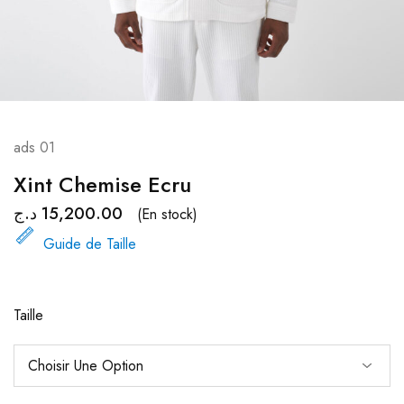
ads 01
Xint Chemise Ecru
د.ج
15,200.00
(En stock)
Guide de Taille
Taille