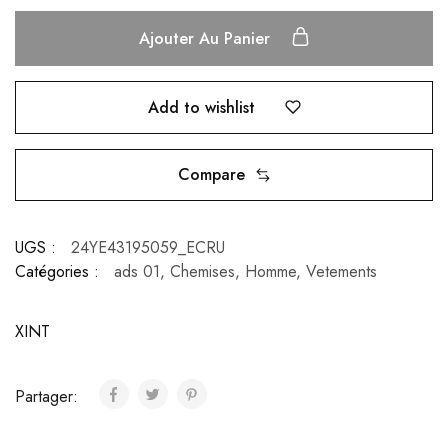
Ajouter Au Panier
Add to wishlist
Compare
UGS :
24YE43195059_ECRU
Catégories :
ads 01
,
Chemises
,
Homme
,
Vetements
XINT
Partager: