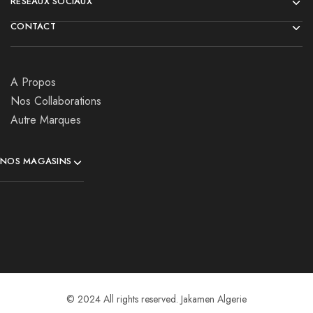
RÉSEAUX SOCIAUX
CONTACT
A Propos
Nos Collaborations
Autre Marques
NOS MAGASINS
© 2024 All rights reserved. Jakamen Algerie