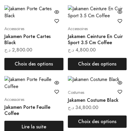
Accessoires
Accessoires
Jakamen Porte Cartes
Jakamen Ceinture En Cuir
Black
Sport 3.5 Cm Coffee
د.ج
2,800.00
د.ج
4,800.00
Choix des options
Choix des options
Costumes
Accessoires
Jakamen Costume Black
Jakamen Porte Feuille
د.ج
34,800.00
Coffee
Choix des options
Lire la suite