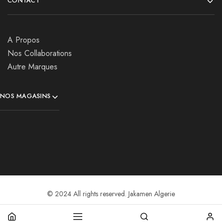
CONTACT
A Propos
Nos Collaborations
Autre Marques
NOS MAGASINS
© 2024 All rights reserved. Jakamen Algerie