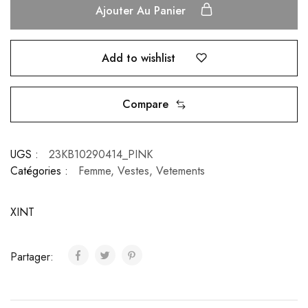
Ajouter Au Panier
Add to wishlist
Compare
UGS :
23KB10290414_PINK
Catégories :
Femme
,
Vestes
,
Vetements
XINT
Partager: