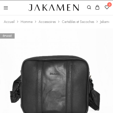
0
Jakamen
Algérie
Accueil
Homme
Accessoires
Cartables et Sacoches
Jakamen
ÉPUISÉ