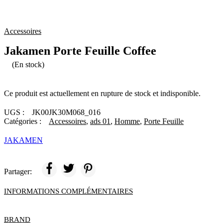
Accessoires
Jakamen Porte Feuille Coffee
(En stock)
Ce produit est actuellement en rupture de stock et indisponible.
UGS :
JK00JK30M068_016
Catégories :
Accessoires
,
ads 01
,
Homme
,
Porte Feuille
JAKAMEN
Partager:
INFORMATIONS COMPLÉMENTAIRES
BRAND