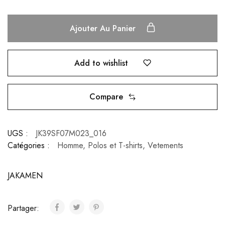
Ajouter Au Panier
Add to wishlist
Compare
UGS :
JK39SF07M023_016
Catégories :
Homme
,
Polos et T-shirts
,
Vetements
JAKAMEN
Partager: