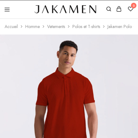
0
Jakamen
Algérie
Accueil
Homme
Vetements
Polos et T-shirts
Jakamen Polo Co