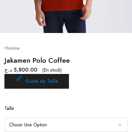
Homme
Jakamen Polo Coffee
د.ج
5,800.00
(En stock)
Guide de Taille
Taille