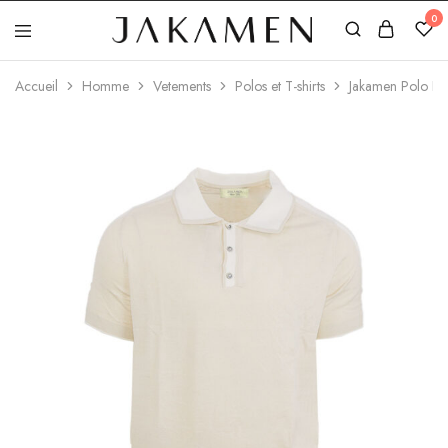
0
Jakamen
Algérie
Accueil
Homme
Vetements
Polos et T-shirts
Jakamen Polo Be