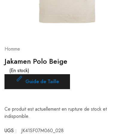
Homme
Jakamen Polo Beige
(En stock)
Guide de Taille
Ce produit est actuellement en rupture de stock et
indisponible.
UGS :
JK41SF07M060_028