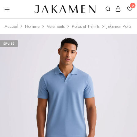
0
Jakamen
Algérie
Accueil
Homme
Vetements
Polos et T-shirts
Jakamen Polo
ÉPUISÉ