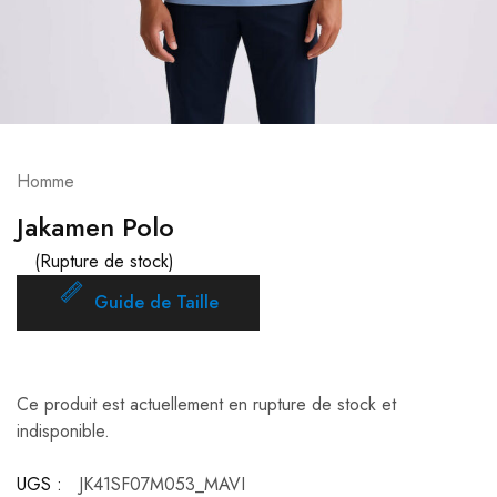
Homme
Jakamen Polo
(Rupture de stock)
Guide de Taille
Ce produit est actuellement en rupture de stock et
indisponible.
UGS :
JK41SF07M053_MAVI