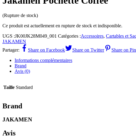
Jakamen Pochette Coffee
(Rupture de stock)
Ce produit est actuellement en rupture de stock et indisponible.
UGS :
JK00JK28M049_001
Catégories :
Accessoires
,
Cartables et Sa
JAKAMEN
Partager:
Share on Facebook
Share on Twitter
Share on Pin
Informations complémentaires
Brand
Avis (0)
Taille
Standard
Brand
JAKAMEN
Avis