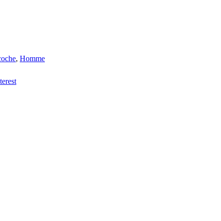
coche
,
Homme
terest