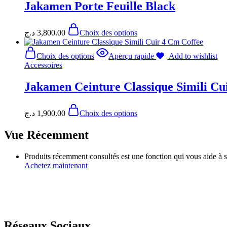
Jakamen Porte Feuille Black
د.ج
3,800.00
Choix des options
Choix des options
Aperçu rapide
Add to wishlist
Accessoires
Jakamen Ceinture Classique Simili Cu
د.ج
1,900.00
Choix des options
Vue Récemment
Produits récemment consultés est une fonction qui vous aide à su
Achetez maintenant
L'élégance Redéfinie Pour un Style Qui Fait Sens
Réseaux Sociaux