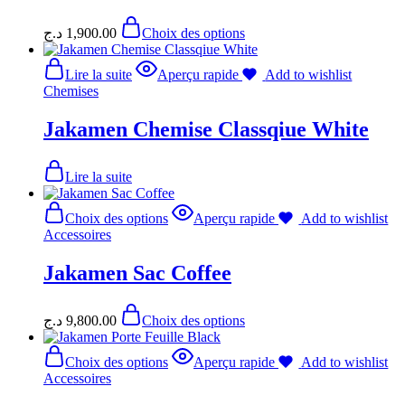
د.ج
1,900.00
Choix des options
Lire la suite
Aperçu rapide
Add to wishlist
Chemises
Jakamen Chemise Classqiue White
Lire la suite
Choix des options
Aperçu rapide
Add to wishlist
Accessoires
Jakamen Sac Coffee
د.ج
9,800.00
Choix des options
Choix des options
Aperçu rapide
Add to wishlist
Accessoires