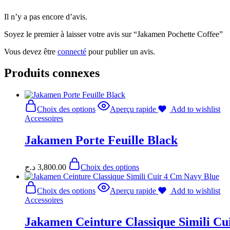
Il n’y a pas encore d’avis.
Soyez le premier à laisser votre avis sur “Jakamen Pochette Coffee”
Vous devez être
connecté
pour publier un avis.
Produits connexes
Choix des options
Aperçu rapide
Add to wishlist
Accessoires
Jakamen Porte Feuille Black
د.ج
3,800.00
Choix des options
Choix des options
Aperçu rapide
Add to wishlist
Accessoires
Jakamen Ceinture Classique Simili Cu