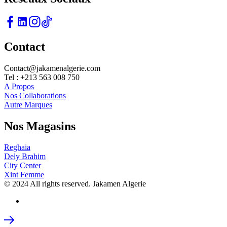
Contact
Contact@jakamenalgerie.com
Tel : +213 563 008 750
A Propos
Nos Collaborations
Autre Marques
Nos Magasins
Reghaia
Dely Brahim
City Center
Xint Femme
© 2024 All rights reserved. Jakamen Algerie