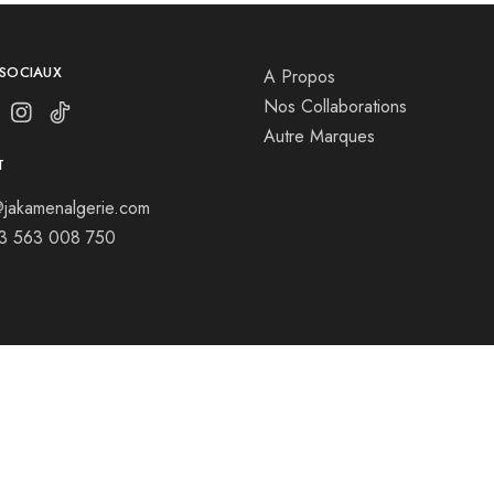
 SOCIAUX
A Propos
Nos Collaborations
Autre Marques
T
jakamenalgerie.com
13 563 008 750