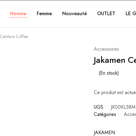
Homme
Femme
Nouveauté
OUTLET
LE G
Ceinture Coffee
Accessoires
Jakamen Ce
(En stock)
Ce produit est actue
UGS :
JK00KL38M
Catégories :
Acces
JAKAMEN