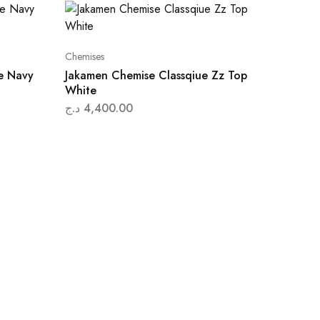
Chemises
e Navy
Jakamen Chemise Classqiue Zz Top
White
د.ج
4,400.00