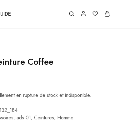
UIDE
inture Coffee
llement en rupture de stock et indisponible.
132_184
soires
,
ads 01
,
Ceintures
,
Homme