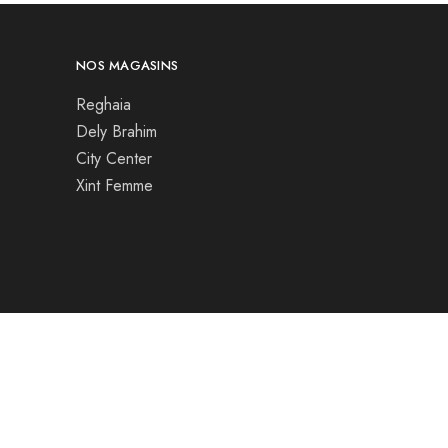
NOS MAGASINS
Reghaia
Dely Brahim
City Center
Xint Femme