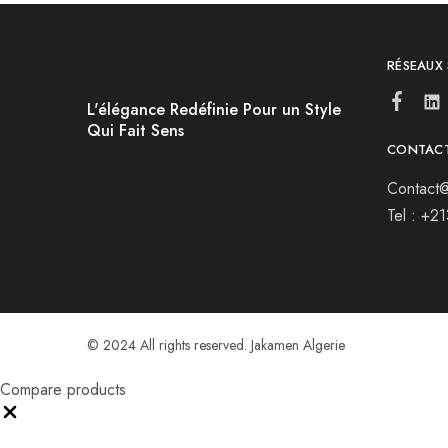
RÉSEAUX
L'élégance Redéfinie Pour un Style
Qui Fait Sens
CONTAC
Contact@
Tel : +2
© 2024 All rights reserved. Jakamen Algerie
Compare products