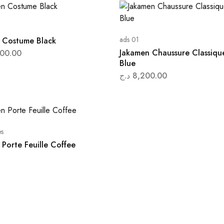
ads 01
 Costume Black
Jakamen Chaussure Classiqu
00.00
Blue
د.ج
8,200.00
es
Porte Feuille Coffee