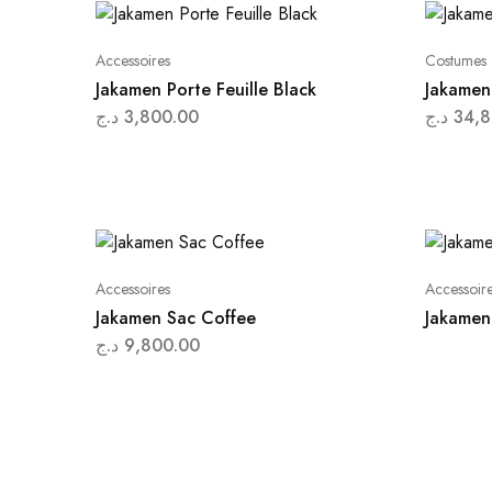
Accessoires
Costumes
Jakamen Porte Feuille Black
Jakamen
د.ج
3,800.00
د.ج
34,8
Accessoires
Accessoir
Jakamen Sac Coffee
Jakamen 
د.ج
9,800.00