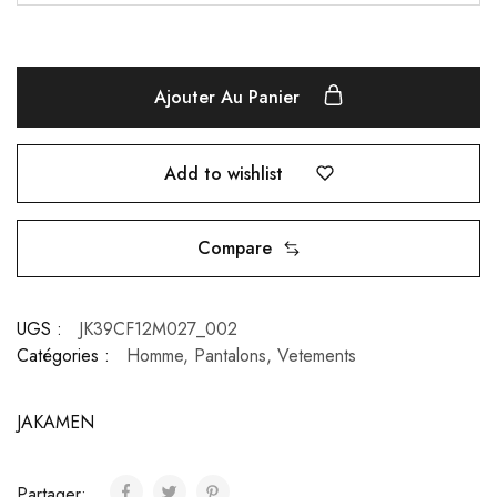
Ajouter Au Panier
Add to wishlist
Compare
UGS :
JK39CF12M027_002
Catégories :
Homme
,
Pantalons
,
Vetements
JAKAMEN
Partager: