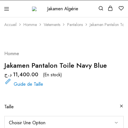
Jakamen
Algérie
Accueil
Homme
Vetements
Pantalons
Jakamen Pantalon Toil
Homme
Jakamen Pantalon Toile Navy Blue
د.ج
11,400.00
(En stock)
Guide de Taille
Taille