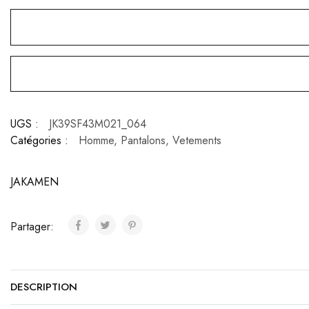
UGS :
JK39SF43M021_064
Catégories :
Homme
,
Pantalons
,
Vetements
JAKAMEN
Partager:
DESCRIPTION