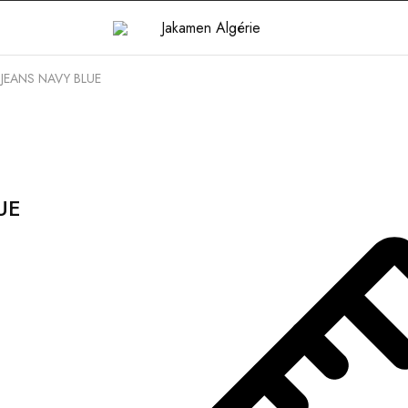
JEANS NAVY BLUE
UE