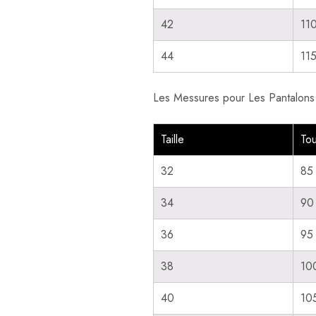
42
11
44
11
Les Messures pour Les Pantalons
Taille
Tou
32
85
34
90
36
95
38
10
40
10