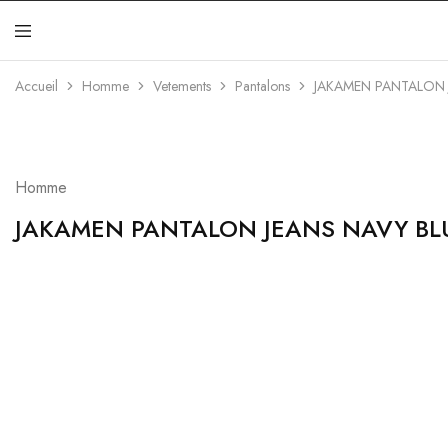
Jakamen
Algérie
Accueil
Homme
Vetements
Pantalons
JAKAMEN PANTALON 
Homme
JAKAMEN PANTALON JEANS NAVY BL