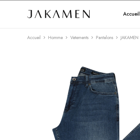
Accueil
Jakamen
Algérie
Accueil
Homme
Vetements
Pantalons
JAKAMEN 