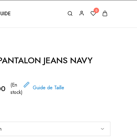
0
UIDE
PANTALON JEANS NAVY
(En
00
Guide de Taille
stock)