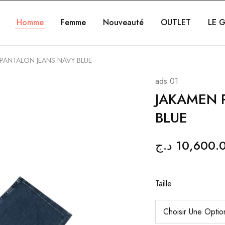
Homme
Femme
Nouveauté
OUTLET
LE G
PANTALON JEANS NAVY BLUE
ads 01
JAKAMEN 
BLUE
د.ج
10,600.
Taille