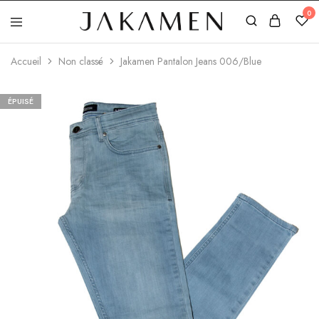
0
Jakamen
Algérie
Accueil
Non classé
Jakamen Pantalon Jeans 006/Blue
ÉPUISÉ