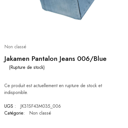
Non classé
Jakamen Pantalon Jeans 006/Blue
(Rupture de stock)
Ce produit est actuellement en rupture de stock et
indisponible.
UGS :
JK31SF43M035_006
Catégorie:
Non classé