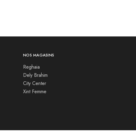
NOS MAGASINS
Reghaia
Dely Brahim
City Center
Xint Femme