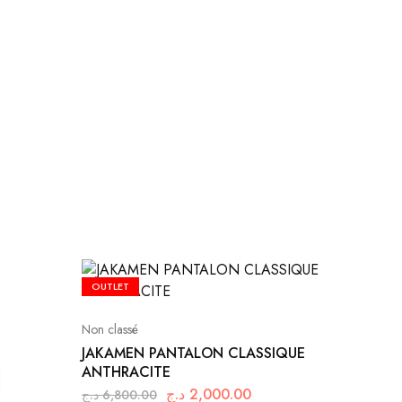
OUTLET
Non classé
JAKAMEN PANTALON CLASSIQUE
ANTHRACITE
د.ج
2,000.00
د.ج
6,800.00