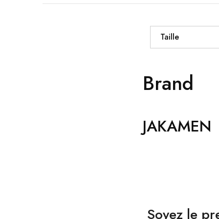
Taille
Brand
JAKAMEN
Soyez le pr