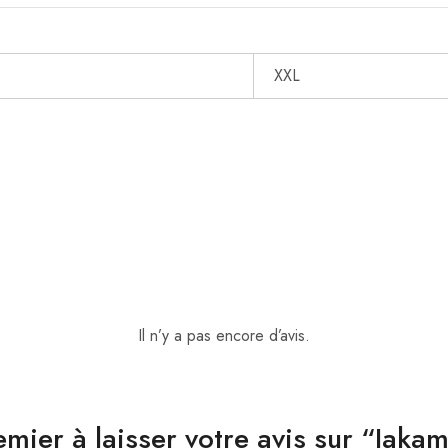
XXL
Il n’y a pas encore d’avis.
emier à laisser votre avis sur “Jak