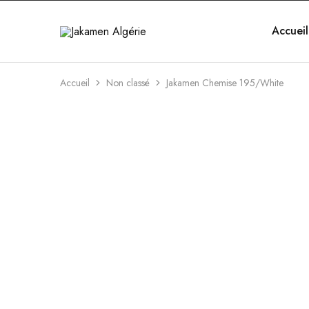
Accueil
Jakamen
Algérie
Accueil
Non classé
Jakamen Chemise 195/White
OUTLET