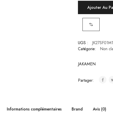
Ajouter Au P
UGS :
JK27SF01M
Catégorie:
Non cl
JAKAMEN
Partager:
Informations complémentaires
Brand
Avis (0)