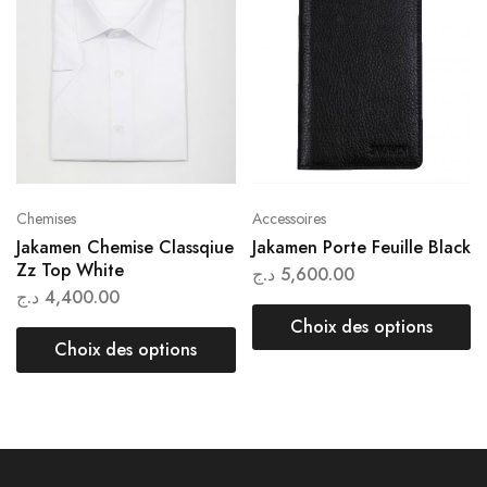
Chemises
Accessoires
Jakamen Chemise Classqiue
Jakamen Porte Feuille Black
Zz Top White
د.ج
5,600.00
د.ج
4,400.00
Choix des options
Choix des options