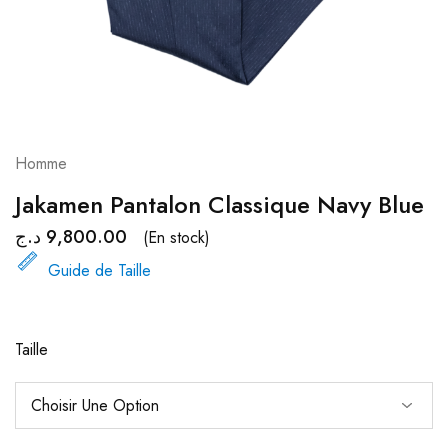
Homme
Jakamen Pantalon Classique Navy Blue
د.ج
9,800.00
(En stock)
Guide de Taille
Taille