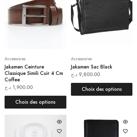
Accessoires
Accessoires
Jakamen Ceinture
Jakamen Sac Black
Classique Simili Cuir 4 Cm
د.ج
9,800.00
Coffee
د.ج
1,900.00
Choix des options
Choix des options