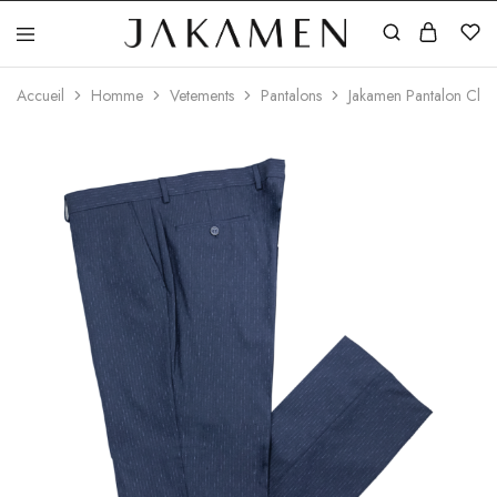
Jakamen
Algérie
Accueil
Homme
Vetements
Pantalons
Jakamen Pantalon Clas