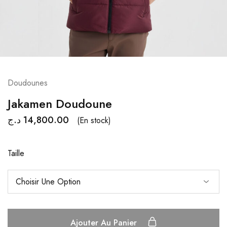
Doudounes
Jakamen Doudoune
د.ج
14,800.00
(En stock)
Taille
Ajouter Au Panier