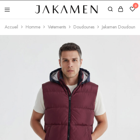
0
Jakamen
Algérie
Accueil
Homme
Vetements
Doudounes
Jakamen Doudoune