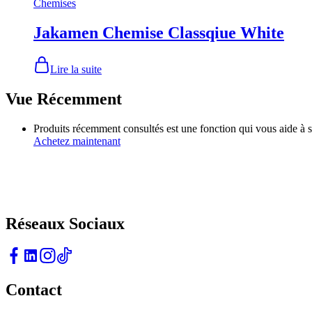
Chemises
Jakamen Chemise Classqiue White
Lire la suite
Vue Récemment
Produits récemment consultés est une fonction qui vous aide à su
Achetez maintenant
L'élégance Redéfinie Pour un Style Qui Fait Sens
Réseaux Sociaux
Contact