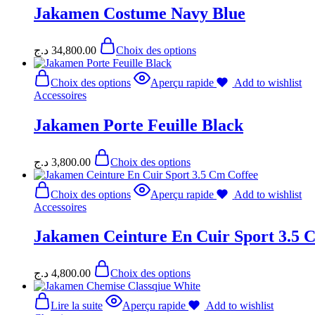
Jakamen Costume Navy Blue
د.ج
34,800.00
Choix des options
Choix des options
Aperçu rapide
Add to wishlist
Accessoires
Jakamen Porte Feuille Black
د.ج
3,800.00
Choix des options
Choix des options
Aperçu rapide
Add to wishlist
Accessoires
Jakamen Ceinture En Cuir Sport 3.5 
د.ج
4,800.00
Choix des options
Lire la suite
Aperçu rapide
Add to wishlist