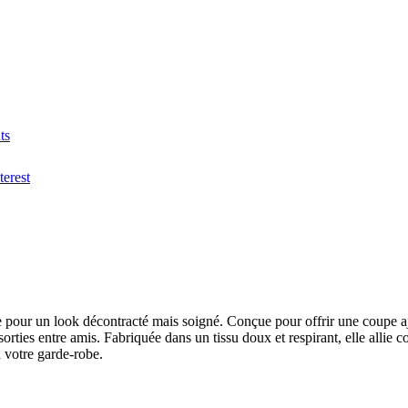
ts
terest
te pour un look décontracté mais soigné. Conçue pour offrir une coupe aj
sorties entre amis. Fabriquée dans un tissu doux et respirant, elle allie 
à votre garde-robe.