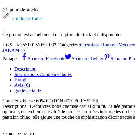
(Rupture de stock)
Guide de Taille
Ce produit est actuellement en rupture de stock et indisponible.
UGS :
JK35SF01M059_082
Catégories :
Chemises
,
Homme
,
Vetemen
JAKAMEN
Partager:
Share on Facebook
Share on Twitter
Share on Pin
Description
Informations complémentaires
Brand
Avis (0)
guide de taille
Caractéristiques : 60% COTON 40% POLYSTER
Descriptions : Découvrez notre chemise casual slim fit, l’alliée parfai
optimale, cette chemise est idéale pour les journées informelles ou les 
pantalon chino, elle ajoute une touche de sophistication décontractée 
Taille
M, S, XL