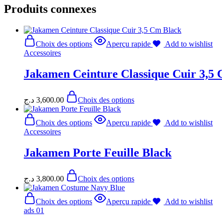
Produits connexes
Choix des options
Aperçu rapide
Add to wishlist
Accessoires
Jakamen Ceinture Classique Cuir 3,5
د.ج
3,600.00
Choix des options
Choix des options
Aperçu rapide
Add to wishlist
Accessoires
Jakamen Porte Feuille Black
د.ج
3,800.00
Choix des options
Choix des options
Aperçu rapide
Add to wishlist
ads 01