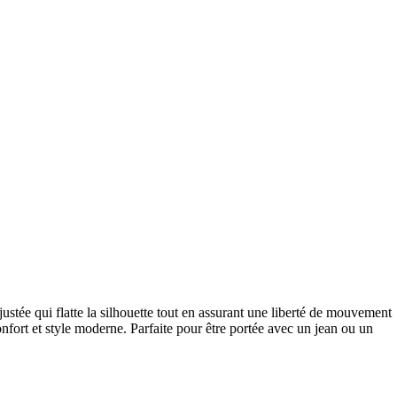
ustée qui flatte la silhouette tout en assurant une liberté de mouvement
confort et style moderne. Parfaite pour être portée avec un jean ou un