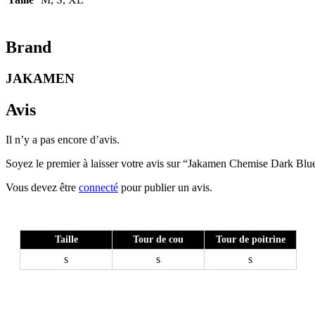
Brand
JAKAMEN
Avis
Il n’y a pas encore d’avis.
Soyez le premier à laisser votre avis sur “Jakamen Chemise Dark Blu
Vous devez être
connecté
pour publier un avis.
Taille
Tour de cou
Tour de poitrine
s
s
s