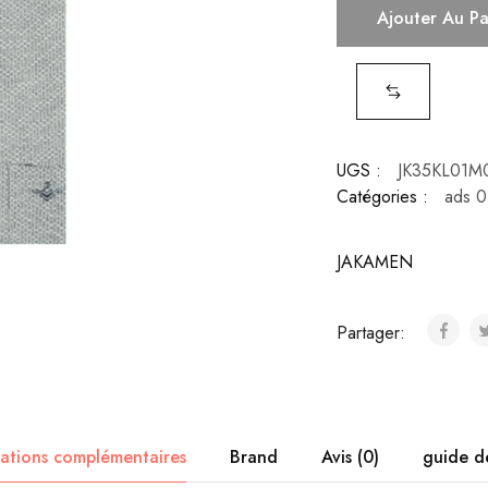
Ajouter Au P
UGS :
JK35KL01M
Catégories :
ads 0
JAKAMEN
Partager:
ations complémentaires
Brand
Avis (0)
guide de