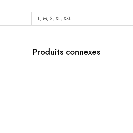
L, M, S, XL, XXL
Produits connexes