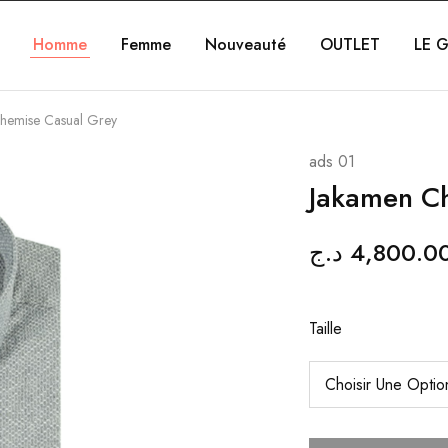
Homme
Femme
Nouveauté
OUTLET
LE G
hemise Casual Grey
ads 01
Jakamen C
د.ج
4,800.0
Taille