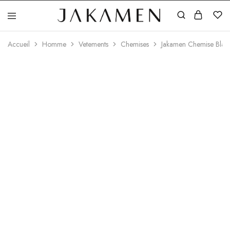
Jakamen
Algérie
Accueil
Homme
Vetements
Chemises
Jakamen Chemise Blac
ÉPUISÉ