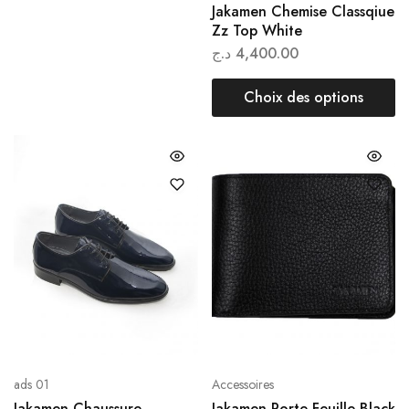
Jakamen Chemise Classqiue
Zz Top White
د.ج
4,400.00
Choix des options
ads 01
Accessoires
Jakamen Chaussure
Jakamen Porte Feuille Black