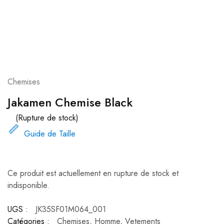
Chemises
Jakamen Chemise Black
(Rupture de stock)
Guide de Taille
Ce produit est actuellement en rupture de stock et
indisponible.
UGS :
JK35SF01M064_001
Catégories :
Chemises
,
Homme
,
Vetements