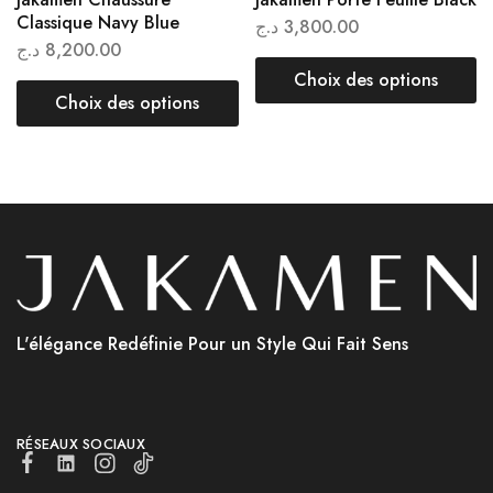
Classique Navy Blue
د.ج
3,800.00
د.ج
8,200.00
Choix des options
Choix des options
L'élégance Redéfinie Pour un Style Qui Fait Sens
RÉSEAUX SOCIAUX