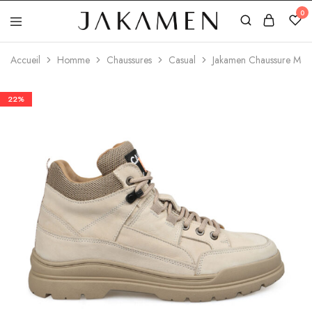
0
Jakamen
Algérie
Accueil
Homme
Chaussures
Casual
Jakamen Chaussure Man
22%