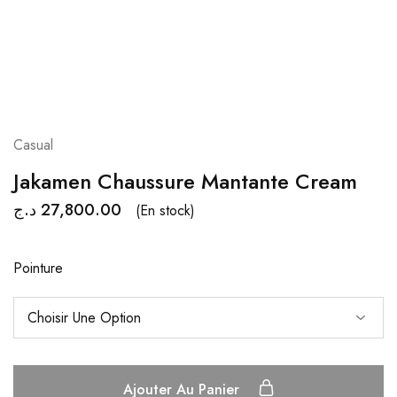
Casual
Jakamen Chaussure Mantante Cream
د.ج
27,800.00
(En stock)
Pointure
Ajouter Au Panier