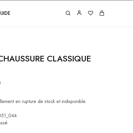
UIDE
CHAUSSURE CLASSIQUE
)
llement en rupture de stock et indisponible.
051_044
assé