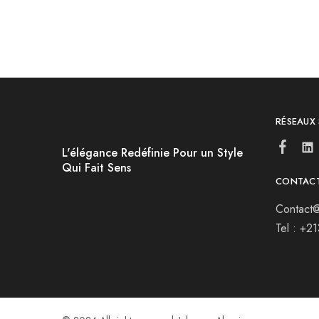
RÉSEAUX
L'élégance Redéfinie Pour un Style
Qui Fait Sens
CONTAC
Contact@
Tel : +2