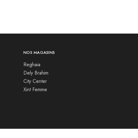
NOS MAGASINS
Reghaia
Dely Brahim
City Center
Xint Femme