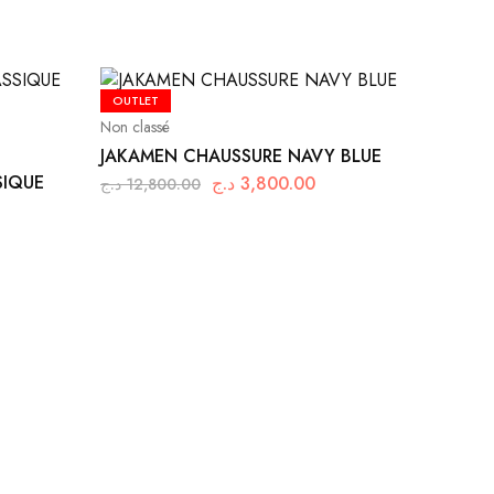
OUTLET
Non classé
JAKAMEN CHAUSSURE NAVY BLUE
SIQUE
د.ج
3,800.00
د.ج
12,800.00