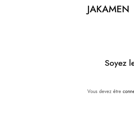
JAKAMEN
Soyez l
Vous devez être
conn