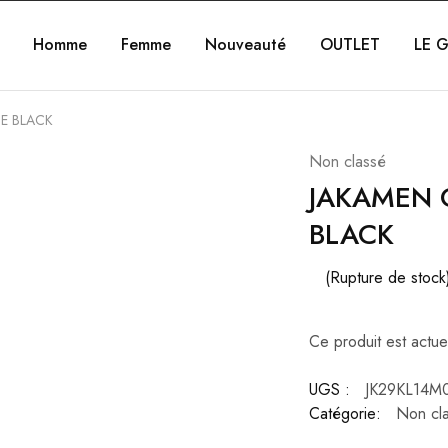
Homme
Femme
Nouveauté
OUTLET
LE G
E BLACK
Non classé
JAKAMEN 
BLACK
(Rupture de stock
Ce produit est actue
UGS :
JK29KL14M
Catégorie:
Non cl