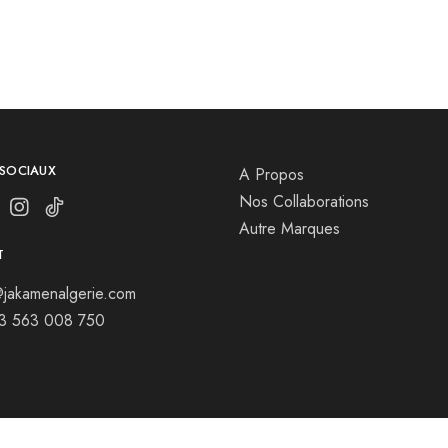
 SOCIAUX
A Propos
Nos Collaborations
Autre Marques
T
jakamenalgerie.com
13 563 008 750