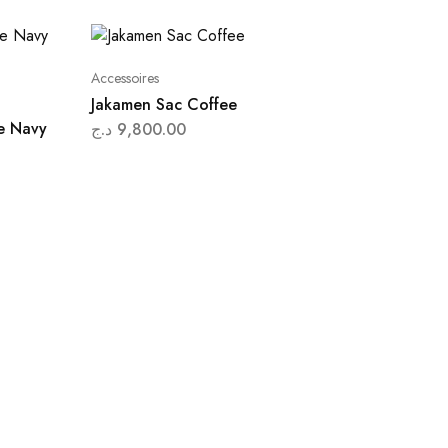
Accessoires
Jakamen Sac Coffee
e Navy
د.ج
9,800.00