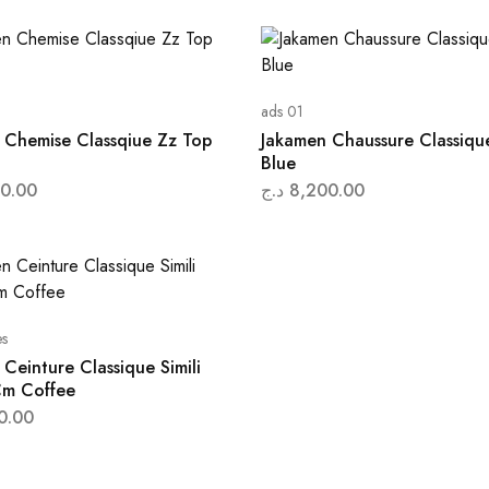
ads 01
 Chemise Classqiue Zz Top
Jakamen Chaussure Classiqu
Blue
0.00
د.ج
8,200.00
es
Ceinture Classique Simili
Cm Coffee
0.00