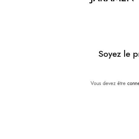
Soyez le p
Vous devez être
conn