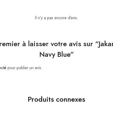
Il n’y a pas encore d’avis.
remier à laisser votre avis sur “Jak
Navy Blue”
ecté
pour publier un avis.
Produits connexes