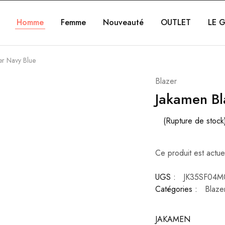
Homme
Femme
Nouveauté
OUTLET
LE G
er Navy Blue
Blazer
Jakamen Bl
(Rupture de stock
Ce produit est actue
UGS :
JK35SF04M
Catégories :
Blaze
JAKAMEN