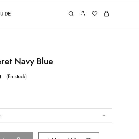
UIDE
ret Navy Blue
0
(En stock)