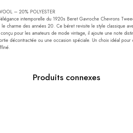
0% WOOL – 20% POLYESTER
l’élégance intemporelle du 1920s Beret Gavroche Chevrons Twee
 le charme des années 20. Ce béret revisite le style classique a
conçu pour les amateurs de mode vintage, il ajoute une note disti
ortie décontractée ou une occasion spéciale. Un choix idéal pour 
ffiné.
Produits connexes