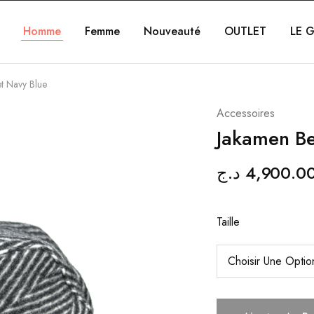
Homme
Femme
Nouveauté
OUTLET
LE G
t Navy Blue
Accessoires
Jakamen Be
د.ج
4,900.0
Taille