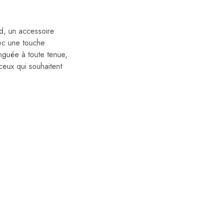
d, un accessoire
vec une touche
nguée à toute tenue,
ceux qui souhaitent