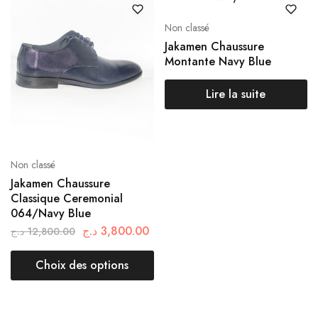
Non classé
Jakamen Chaussure
Montante Navy Blue
Lire la suite
Non classé
Jakamen Chaussure
Classique Ceremonial
064/Navy Blue
د.ج
3,800.00
د.ج
12,800.00
Choix des options