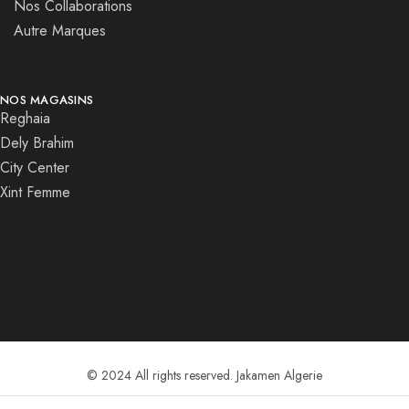
Nos Collaborations
Autre Marques
NOS MAGASINS
Reghaia
Dely Brahim
City Center
Xint Femme
© 2024 All rights reserved. Jakamen Algerie