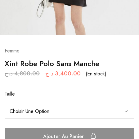
Femme
Xint Robe Polo Sans Manche
د.ج
4,800.00
د.ج
3,400.00
(En stock)
Taille
Ajouter Au Panier