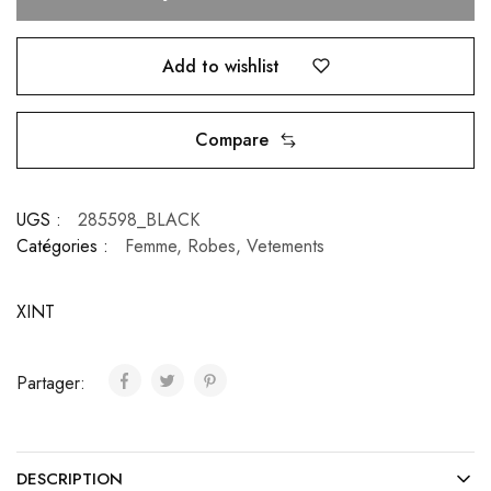
Add to wishlist
Compare
UGS :
285598_BLACK
Catégories :
Femme
,
Robes
,
Vetements
XINT
Partager:
DESCRIPTION