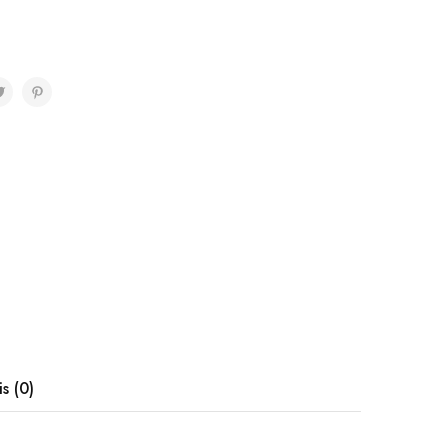
is (0)