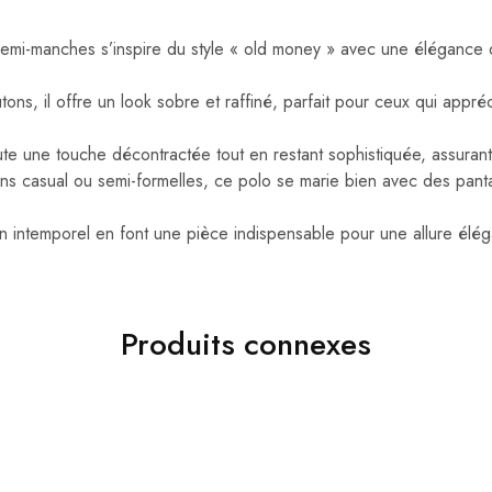
emi-manches s’inspire du style « old money » avec une élégance d
ons, il offre un look sobre et raffiné, parfait pour ceux qui appréc
te une touche décontractée tout en restant sophistiquée, assurant 
ns casual ou semi-formelles, ce polo se marie bien avec des pant
gn intemporel en font une pièce indispensable pour une allure élé
Produits connexes