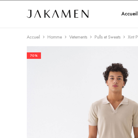
Accueil
Jakamen
Algérie
Accueil
Homme
Vetements
Pulls et Sweats
Xint 
70%