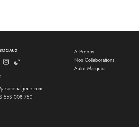
 SOCIAUX
A Propos
Nos Collaborations
Autre Marques
T
jakamenalgerie.com
13 563 008 750