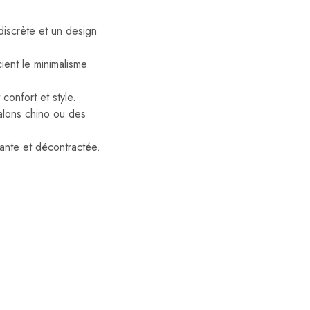
iscrète et un design
ient le minimalisme
confort et style.
alons chino ou des
gante et décontractée.