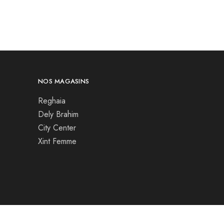
NOS MAGASINS
Reghaia
Dely Brahim
City Center
Xint Femme