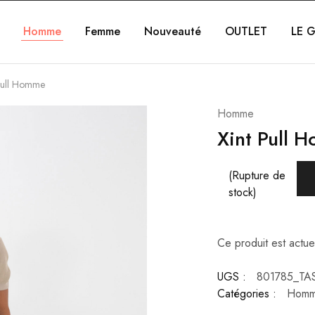
Homme
Femme
Nouveauté
OUTLET
LE G
Pull Homme
Homme
Xint Pull 
(Rupture de
stock)
Ce produit est actue
UGS :
801785_TA
Catégories :
Hom