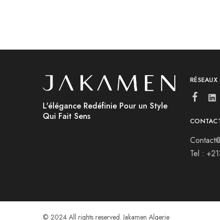
RÉSEAUX
L'élégance Redéfinie Pour un Style
Qui Fait Sens
CONTAC
Contact@
Tel : +2
© 2024 All rights reserved. Jakamen Algerie