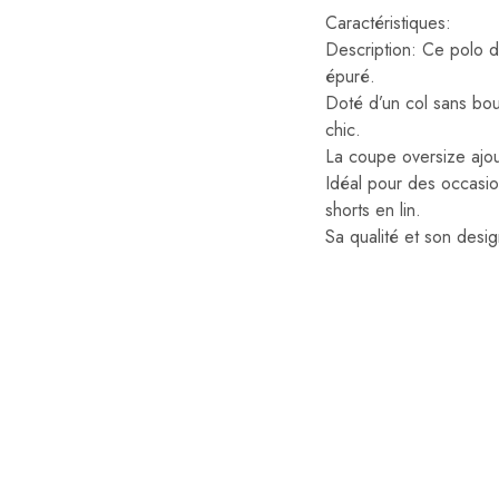
Caractéristiques:
Description: Ce polo d
épuré.
Doté d’un col sans bout
chic.
La coupe oversize ajou
Idéal pour des occasio
shorts en lin.
Sa qualité et son desi