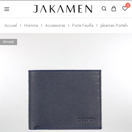
0
Jakamen
Algérie
Accueil
Homme
Accessoires
Porte Feuille
Jakamen Portefeuil
ÉPUISÉ