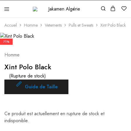
Jakamen
Algérie
Accueil
Homme
Vetements
Pulls et Sweats
Xint Polo Black
71%
Homme
Xint Polo Black
(Rupture de stock)
Guide de Taille
Ce produit est actuellement en rupture de stock et
indisponible.