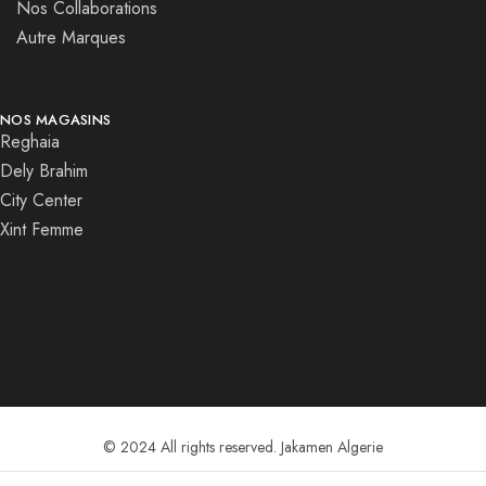
Nos Collaborations
Autre Marques
NOS MAGASINS
Reghaia
Dely Brahim
City Center
Xint Femme
© 2024 All rights reserved. Jakamen Algerie