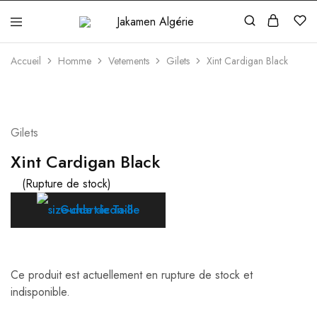
Jakamen
Algérie
Accueil
Homme
Vetements
Gilets
Xint Cardigan Black
ÉPUISÉ
Gilets
Xint Cardigan Black
(Rupture de stock)
Guide de Taille
Ce produit est actuellement en rupture de stock et
indisponible.