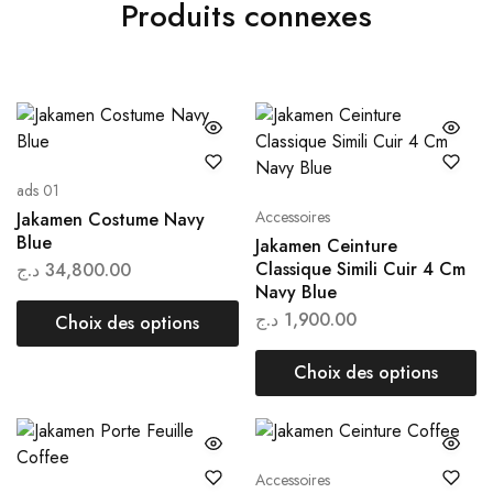
Produits connexes
ads 01
Accessoires
Jakamen Costume Navy
Blue
Jakamen Ceinture
Classique Simili Cuir 4 Cm
د.ج
34,800.00
Navy Blue
د.ج
1,900.00
Choix des options
Choix des options
Accessoires