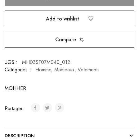
Add to wishlist
Compare
UGS :
MH03SF07M040_012
Catégories :
Homme
,
Manteaux
,
Vetements
MOHHER
Partager:
DESCRIPTION