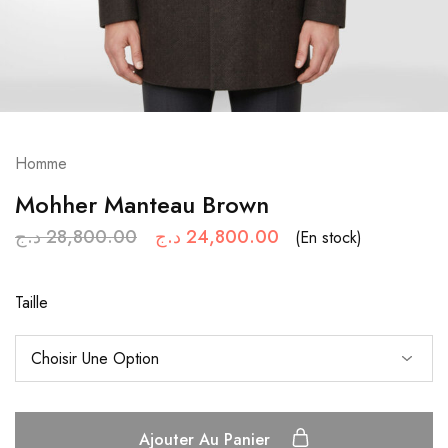
Homme
Mohher Manteau Brown
د.ج
28,800.00
د.ج
24,800.00
(En stock)
Taille
Ajouter Au Panier