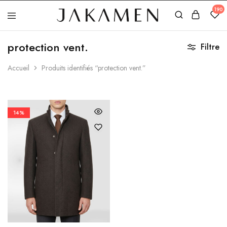
190
Jakamen
Algérie
protection vent.
Filtre
Accueil
Produits identifiés “protection vent.”
14%