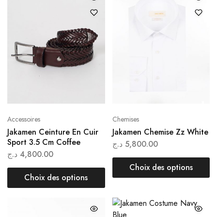
Accessoires
Chemises
Jakamen Ceinture En Cuir
Jakamen Chemise Zz White
Sport 3.5 Cm Coffee
د.ج
5,800.00
د.ج
4,800.00
Choix des options
Choix des options