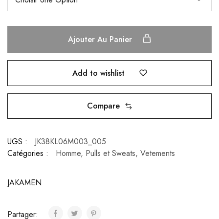
Ajouter Au Panier
Add to wishlist
Compare
UGS :
JK38KL06M003_005
Catégories :
Homme
,
Pulls et Sweats
,
Vetements
JAKAMEN
Partager: