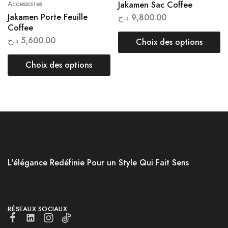
Accessoires
Jakamen Sac Coffee
Jakamen Porte Feuille
د.ج
9,800.00
Coffee
د.ج
5,600.00
Choix des options
Choix des options
L'élégance Redéfinie Pour un Style Qui Fait Sens
RÉSEAUX SOCIAUX