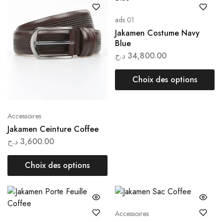
ads 01
Jakamen Costume Navy
Blue
د.ج
34,800.00
Choix des options
Accessoires
Jakamen Ceinture Coffee
د.ج
3,600.00
Choix des options
Accessoires