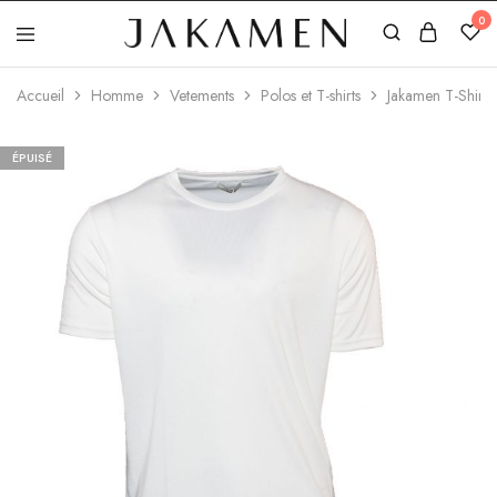
0
Jakamen
Algérie
Accueil
Homme
Vetements
Polos et T-shirts
Jakamen T-Shirt
ÉPUISÉ