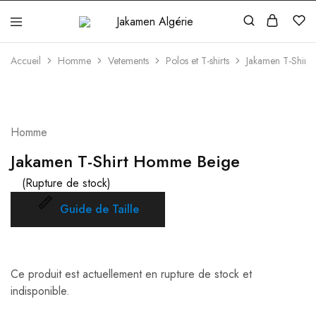
Jakamen
Algérie
Accueil
Homme
Vetements
Polos et T-shirts
Jakamen T-Shirt
ÉPUISÉ
Homme
Jakamen T-Shirt Homme Beige
(Rupture de stock)
Guide de Taille
Ce produit est actuellement en rupture de stock et
indisponible.