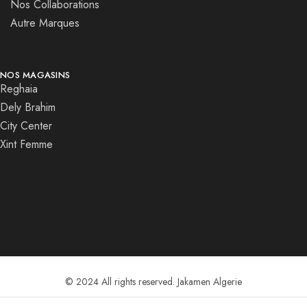
Nos Collaborations
Autre Marques
NOS MAGASINS
Reghaia
Dely Brahim
City Center
Xint Femme
© 2024 All rights reserved. Jakamen Algerie