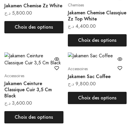
Chemises
Jakamen Chemise Zz White
Jakamen Chemise Classqiue
د.ج
5,800.00
Zz Top White
د.ج
4,400.00
Choix des options
Choix des options
Accessoires
Accessoires
Jakamen Sac Coffee
Jakamen Ceinture
د.ج
9,800.00
Classique Cuir 3,5 Cm
Black
Choix des options
د.ج
3,600.00
Choix des options