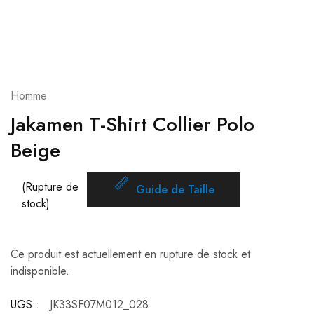
Homme
Jakamen T-Shirt Collier Polo
Beige
(Rupture de
Guide de Taille
stock)
Ce produit est actuellement en rupture de stock et
indisponible.
UGS :
JK33SF07M012_028