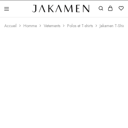
Jakamen
Algérie
Accueil
Homme
Vetements
Polos et T-shirts
Jakamen T-Shirt 