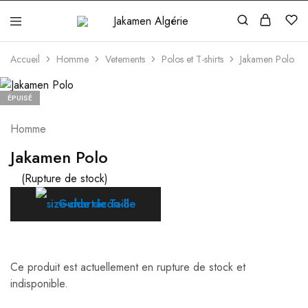
Jakamen
Algérie
Accueil
Homme
Vetements
Polos et T-shirts
Jakamen Polo
ÉPUISÉ
Homme
Jakamen Polo
(Rupture de stock)
Guide de Taille
Ce produit est actuellement en rupture de stock et
indisponible.