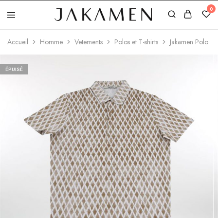
0
Jakamen
Algérie
Accueil
Homme
Vetements
Polos et T-shirts
Jakamen Polo Tee
ÉPUISÉ