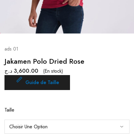
ads 01
Jakamen Polo Dried Rose
د.ج
3,600.00
(En stock)
Guide de Taille
Taille