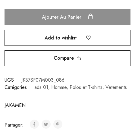
Ajouter Au Panier
Add to wishlist
Compare
UGS :
JK37SF07M003_086
Catégories :
ads 01
,
Homme
,
Polos et T-shirts
,
Vetements
JAKAMEN
Partager: