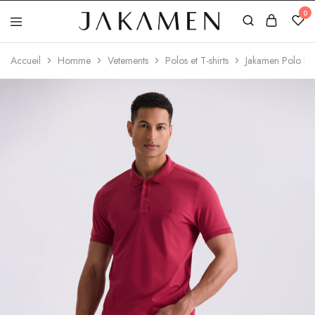
0
Jakamen
Algérie
Accueil
Homme
Vetements
Polos et T-shirts
Jakamen Polo Dr