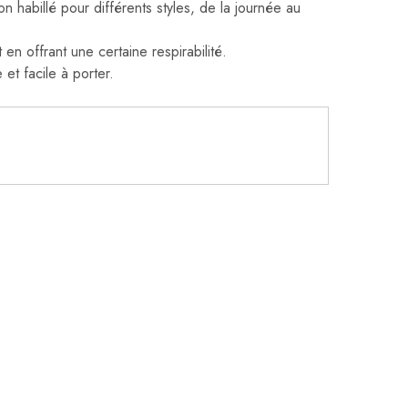
n habillé pour différents styles, de la journée au
n offrant une certaine respirabilité.
et facile à porter.