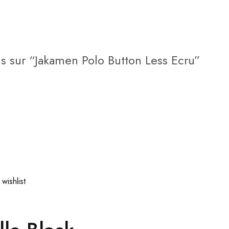
is sur “Jakamen Polo Button Less Ecru”
wishlist