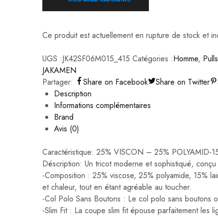
Ce produit est actuellement en rupture de stock et in
UGS :
JK42SF06M015_415
Catégories :
Homme
,
Pull
JAKAMEN
Partager:
Share on Facebook
Share on Twitter
Description
Informations complémentaires
Brand
Avis (0)
Caractéristique: 25% VISCON – 25% POLYAMI
Déscription: Un tricot moderne et sophistiqué, conçu 
-Composition : 25% viscose, 25% polyamide, 15% lain
et chaleur, tout en étant agréable au toucher.
-Col Polo Sans Boutons : Le col polo sans boutons offr
-Slim Fit : La coupe slim fit épouse parfaitement les 