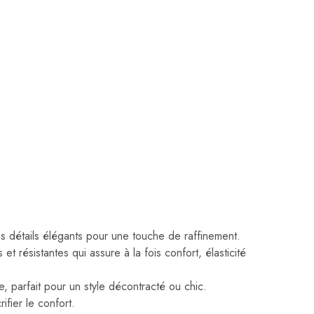
es détails élégants pour une touche de raffinement.
ésistantes qui assure à la fois confort, élasticité
e, parfait pour un style décontracté ou chic.
ifier le confort.