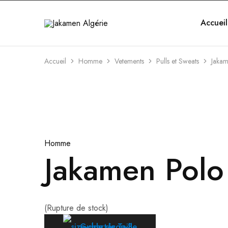
Accueil
Jakamen
Algérie
Accueil
Homme
Vetements
Pulls et Sweats
Jakam
Épuisé
Homme
Jakamen Polo
(Rupture de stock)
Guide de Taille