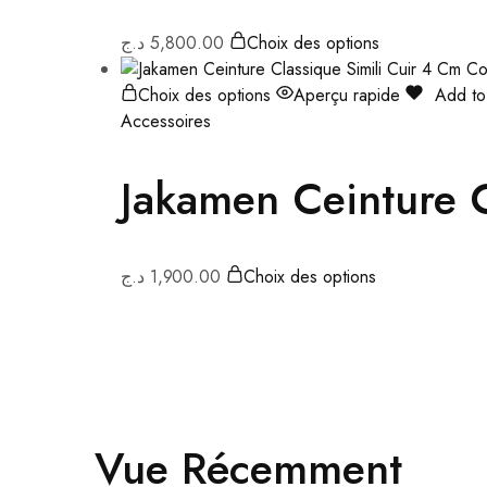
د.ج
5,800.00
Choix des options
Choix des options
Aperçu rapide
Add to 
Accessoires
Jakamen Ceinture C
د.ج
1,900.00
Choix des options
Vue Récemment