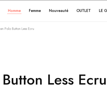
Homme
Femme
Nouveauté
OUTLET
LE G
en Polo Button Less Ecru
 Button Less Ecru