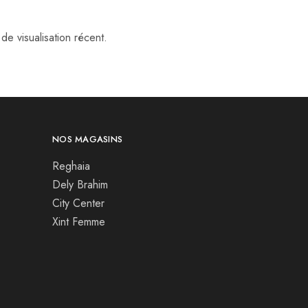
de visualisation récent.
NOS MAGASINS
Reghaia
Dely Brahim
City Center
Xint Femme