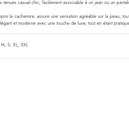
s tenues casual-chic, facilement associable à un jean ou un pantalo
ris le cachemire, assure une sensation agréable sur la peau, tout e
élégant et moderne avec une touche de luxe, tout en étant pratique 
 M, S, XL, XXL