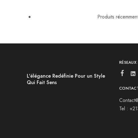
Produits récemment 
RÉSEAUX
L'élégance Redéfinie Pour un Style
Qui Fait Sens
CONTAC
Contact@
Tel : +2