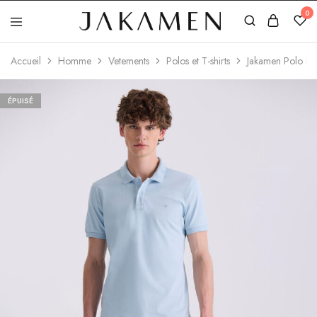
0
Jakamen
Algérie
Accueil
Homme
Vetements
Polos et T-shirts
Jakamen Polo Bl
ÉPUISÉ