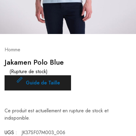
Homme
Jakamen Polo Blue
(Rupture de stock)
Guide de Taille
Ce produit est actuellement en rupture de stock et
indisponible.
UGS :
JK37SF07M003_006