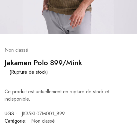
Non classé
Jakamen Polo 899/Mink
(Rupture de stock)
Ce produit est actuellement en rupture de stock et
indisponible.
UGS :
JK35KL07M001_899
Catégorie:
Non classé