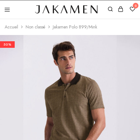
0
Jakamen
Algérie
Accueil
Non classé
Jakamen Polo 899/Mink
50%