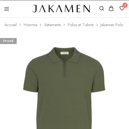
0
Jakamen
Algérie
Accueil
Homme
Vetements
Polos et T-shirts
Jakamen Polo
ÉPUISÉ