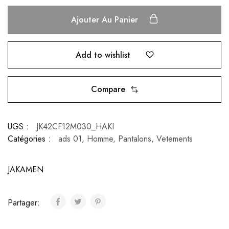
Ajouter Au Panier
Add to wishlist
Compare
UGS :
JK42CF12M030_HAKI
Catégories :
ads 01
,
Homme
,
Pantalons
,
Vetements
JAKAMEN
Partager: