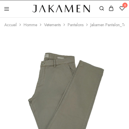
0
Jakamen
Algérie
Accueil
Homme
Vetements
Pantalons
Jakamen Pantalon_Toil