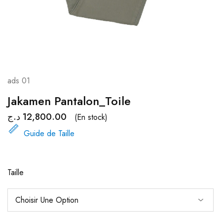
ads 01
Jakamen Pantalon_Toile
د.ج
12,800.00
(En stock)
Guide de Taille
Taille