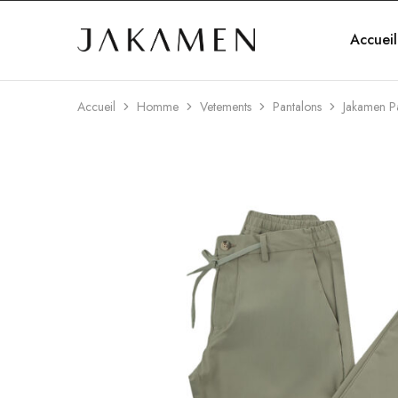
Accueil
Jakamen
Algérie
Accueil
Homme
Vetements
Pantalons
Jakamen P