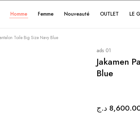
Homme
Femme
Nouveauté
OUTLET
LE G
ntalon Toile Big Size Navy Blue
ads 01
Jakamen Pa
Blue
د.ج
8,600.0