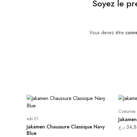
Soyez le pr
Vous devez être
conn
Costumes
ads 01
Jakamen
Jakamen Chaussure Classique Navy
د.ج
34,8
Blue