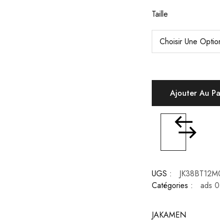
Taille
Ajouter Au P
UGS :
JK38BT12M
Catégories :
ads 0
JAKAMEN