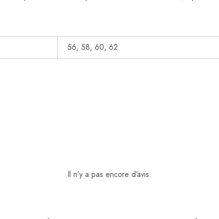
56, 58, 60, 62
Il n’y a pas encore d’avis.