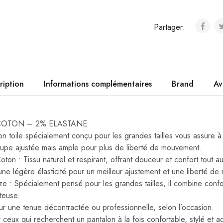
Partager:
ription
Informations complémentaires
Brand
Av
8% COTON – 2% ELASTANE
n toile spécialement conçu pour les grandes tailles vous assure à l
upe ajustée mais ample pour plus de liberté de mouvement.
n : Tissu naturel et respirant, offrant douceur et confort tout au
une légère élasticité pour un meilleur ajustement et une liberté d
ze : Spécialement pensé pour les grandes tailles, il combine con
tteuse.
our une tenue décontractée ou professionnelle, selon l’occasion.
 ceux qui recherchent un pantalon à la fois confortable, stylé et 