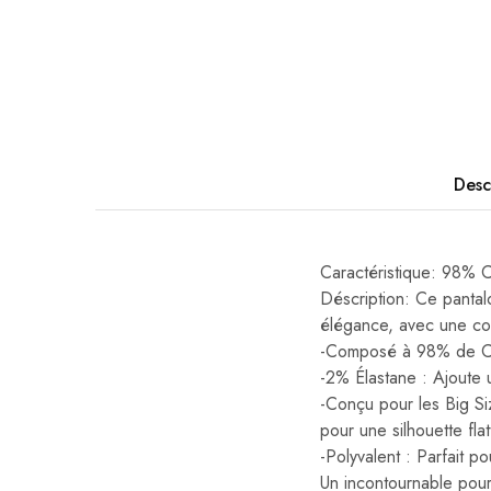
Desc
Caractéristique: 9
Déscription: Ce pantalo
élégance, avec une co
-Composé à 98% de Coto
-2% Élastane : Ajoute 
-Conçu pour les Big Si
pour une silhouette fla
-Polyvalent : Parfait p
Un incontournable pour