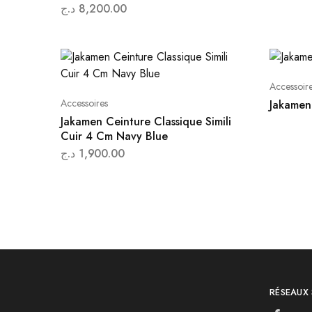
د.ج
8,200.00
Accessoir
Accessoires
Jakamen
Jakamen Ceinture Classique Simili
Cuir 4 Cm Navy Blue
د.ج
1,900.00
RÉSEAUX