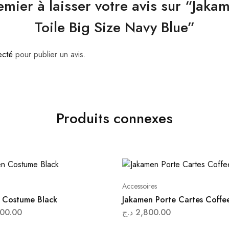
emier à laisser votre avis sur “Jaka
Toile Big Size Navy Blue”
ecté
pour publier un avis.
Produits connexes
Accessoires
 Costume Black
Jakamen Porte Cartes Coffe
00.00
د.ج
2,800.00