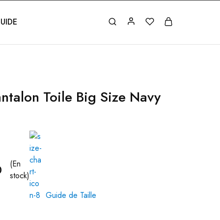
UIDE
ntalon Toile Big Size Navy
(En
0
stock)
Guide de Taille